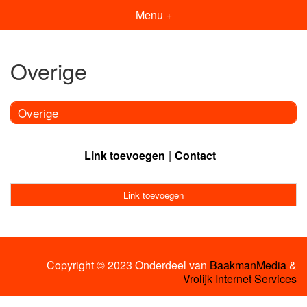
Menu +
Overige
Overige
Link toevoegen
Contact
Link toevoegen
Copyright © 2023 Onderdeel van
BaakmanMedia
&
Vrolijk Internet Services