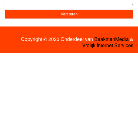
Copyright © 2023 Onderdeel van
BaakmanMedia
&
Vrolijk Internet Services